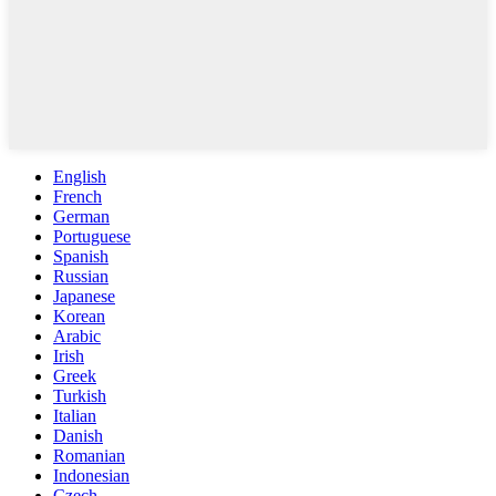
English
French
German
Portuguese
Spanish
Russian
Japanese
Korean
Arabic
Irish
Greek
Turkish
Italian
Danish
Romanian
Indonesian
Czech