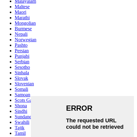
Malayalam
Maltese
Maori
Marathi
Mongolian
Burmese
Nepali
Norwegian
Pashto
Persian
Punjabi
Serbian
Sesotho
Sinhala
Slovak
Slovenian
Somali
Samoan
Scots Gaelic
Shona
Sindhi
Sundanese
Swahili
Tajik
Tamil