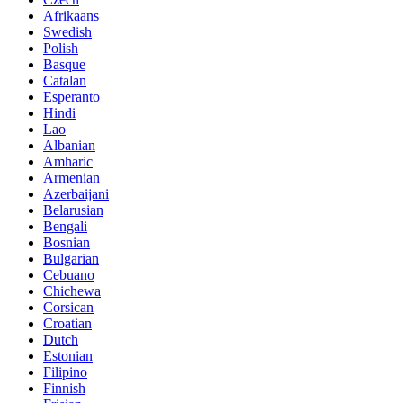
Afrikaans
Swedish
Polish
Basque
Catalan
Esperanto
Hindi
Lao
Albanian
Amharic
Armenian
Azerbaijani
Belarusian
Bengali
Bosnian
Bulgarian
Cebuano
Chichewa
Corsican
Croatian
Dutch
Estonian
Filipino
Finnish