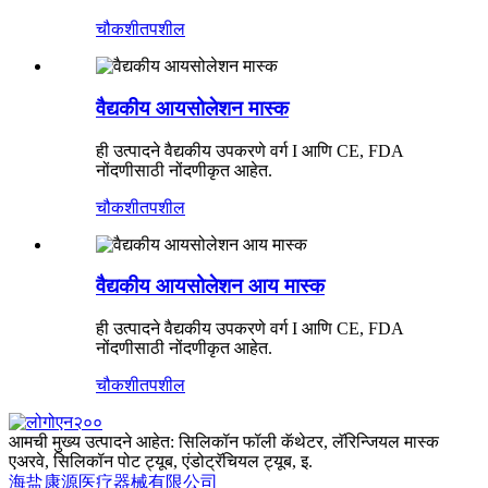
चौकशी
तपशील
वैद्यकीय आयसोलेशन मास्क
ही उत्पादने वैद्यकीय उपकरणे वर्ग I आणि CE, FDA
नोंदणीसाठी नोंदणीकृत आहेत.
चौकशी
तपशील
वैद्यकीय आयसोलेशन आय मास्क
ही उत्पादने वैद्यकीय उपकरणे वर्ग I आणि CE, FDA
नोंदणीसाठी नोंदणीकृत आहेत.
चौकशी
तपशील
आमची मुख्य उत्पादने आहेत: सिलिकॉन फॉली कॅथेटर, लॅरिन्जियल मास्क
एअरवे, सिलिकॉन पोट ट्यूब, एंडोट्रॅचियल ट्यूब, इ.
海盐康源医疗器械有限公司