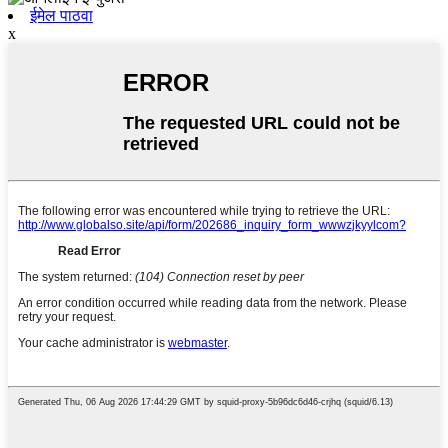
ईमेल पाठवा
x