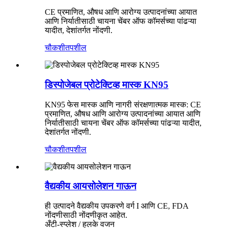
CE प्रमाणित, औषध आणि आरोग्य उत्पादनांच्या आयात
आणि निर्यातीसाठी चायना चेंबर ऑफ कॉमर्सच्या पांढऱ्या
यादीत, देशांतर्गत नोंदणी.
चौकशी
तपशील
डिस्पोजेबल प्रोटेक्टिव्ह मास्क KN95
KN95 फेस मास्क आणि नागरी संरक्षणात्मक मास्क: CE
प्रमाणित, औषध आणि आरोग्य उत्पादनांच्या आयात आणि
निर्यातीसाठी चायना चेंबर ऑफ कॉमर्सच्या पांढऱ्या यादीत,
देशांतर्गत नोंदणी.
चौकशी
तपशील
वैद्यकीय आयसोलेशन गाऊन
ही उत्पादने वैद्यकीय उपकरणे वर्ग I आणि CE, FDA
नोंदणीसाठी नोंदणीकृत आहेत.
अँटी-स्प्लेश / हलके वजन